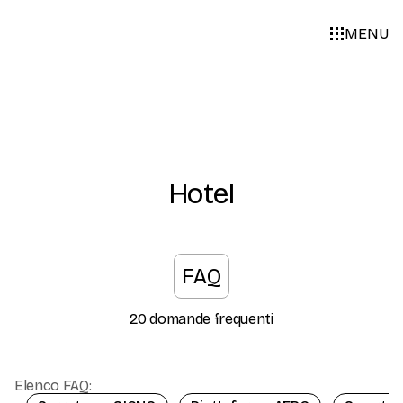
MENU
Home
Hotel
Hotel
Categoria:
FAQ
20 domande frequenti
Elenco FAQ: