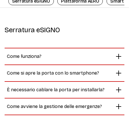
Serratura eSIGNO
Piattaforma AERO
Smart A
Serratura eSIGNO
Come funziona?
Come si apre la porta con lo smartphone?
È necessario cablare la porta per installarla?
Come avviene la gestione delle emergenze?